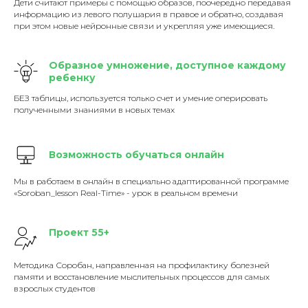
Дети считают примеры с помощью образов, поочередно передавая
информацию из левого полушария в правое и обратно, создавая
при этом новые нейронные связи и укрепляя уже имеющиеся.
Образное умножение, доступное каждому
ребенку
БЕЗ таблицы, используется только счет и умение оперировать
полученными знаниями в новых темах
Возможность обучаться онлайн
Мы в работаем в онлайн в специально адаптированной программе
«Soroban_lesson Real-Time» - урок в реальном времени
Проект 55+
Методика Соробан, направленная на профилактику болезней
памяти и восстановление мыслительных процессов для самых
взрослых студентов