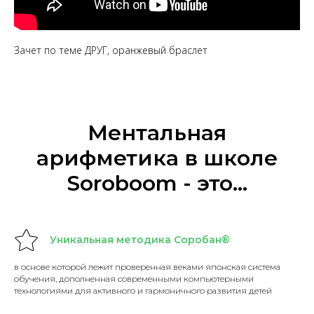
Зачет по теме ДРУГ, оранжевый браслет
Ментальная
арифметика в школе
Soroboom - это…
Уникальная методика Соробан®
в основе которой лежит проверенная веками японская система
обучения, дополненная современными компьютерными
технологиями для активного и гармоничного развития детей