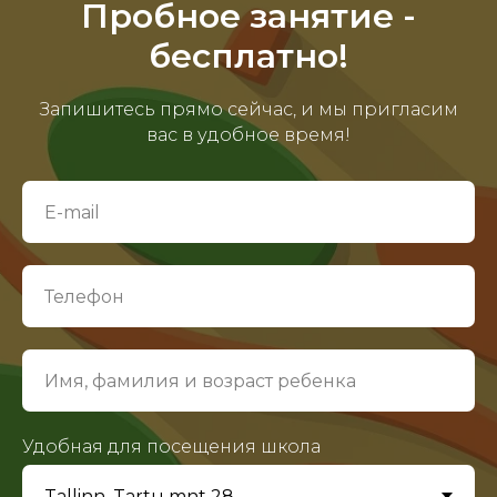
Пробное занятие -
бесплатно!
Запишитесь прямо сейчас, и мы пригласим
вас в удобное время!
Удобная для посещения школа