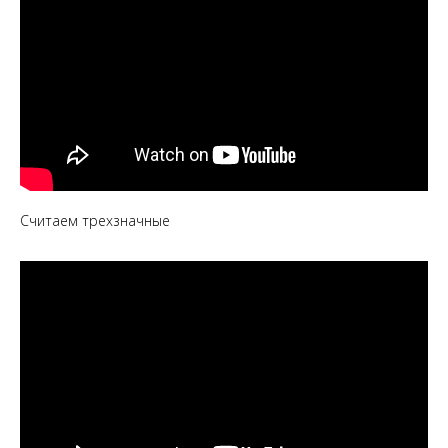
Считаем трехзначные