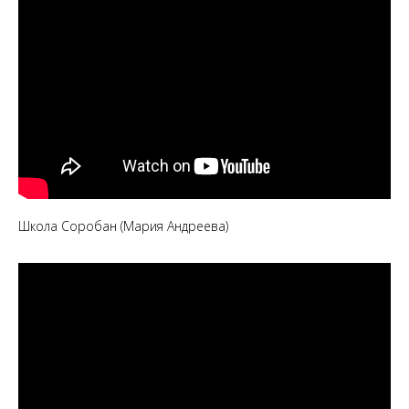
Школа Соробан (Мария Андреева)