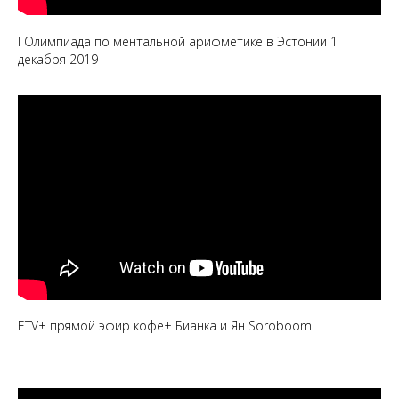
I Олимпиада по ментальной арифметике в Эстонии 1
декабря 2019
ETV+ прямой эфир кофе+ Бианка и Ян Soroboom