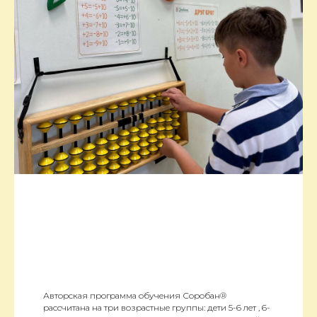
Авторская программа обучения Соробан®
рассчитана на три возрастные группы: дети 5-6 лет , 6-