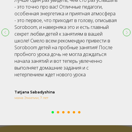
Лучше один раз увидеть, чем сто раз услышать
- это точно про вас! Отличные педагоги,
особенная энергетика и приятная атмосфера
- это первое, что приходит в голову, описывая
Soroboom, и наверняка это и есть главный
секрет любви детей к занятиям в вашей
школе! Смело всем рекомендую привести в
Soroboom детей на пробные занятия! После
пробного урока дочь не могла дождаться
начала занятий и вот теперь увлеченно
выполняет домашние задания и с
нетерпением ждет нового урока
Tatjana Sabadyshina
мама Эмилии, 7 лет